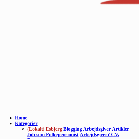
Home
Kategorier
(Lokalt) Esbjerg
Blogging
Arbejdsgiver
Artikler
Job som Folkepensionist
Arbejdsgiver? CV,