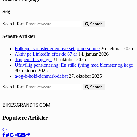
Søg
Search for:
Search
Seneste Artikler
Folkepensionister er en overset jobressource
26. februar 2026
Aktiv på LinkedIn efter de 67 år
14. januar 2026
Toppen af isbjerget
31. oktober 2025
Ufrivillig pensionering: En stille fyring med blomster og kage
30. oktober 2025
a-og-b-hold-danmark-debat
27. oktober 2025
Search for:
Search
BIKES.GRANDTS.COM
Populære Artikler