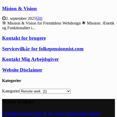
Mision & Vision
2. september 2025
0
🎯 Mission & Vision for Fremtidens Webdesign 🌟 Mission: Æstetik
og Funktionalitet i...
Kontakt for brugere
Servicevilkår for folkepensionnist.com
Kontakt Mig Arbejdsgiver
Website Disclaimer
Kategorier
Kategorier
Nyeste Artikler
Folkepensionister er en overset jobressource