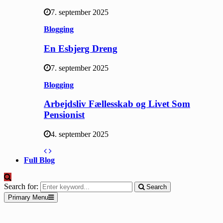
7. september 2025
Blogging
En Esbjerg Dreng
7. september 2025
Blogging
Arbejdsliv Fællesskab og Livet Som
Pensionist
4. september 2025
Full Blog
Search for:
Search
Primary Menu