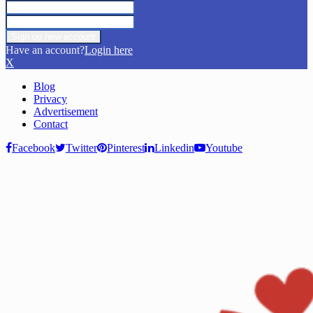
Have an account?
Login here
X
Blog
Privacy
Advertisement
Contact
Facebook
Twitter
Pinterest
Linkedin
Youtube