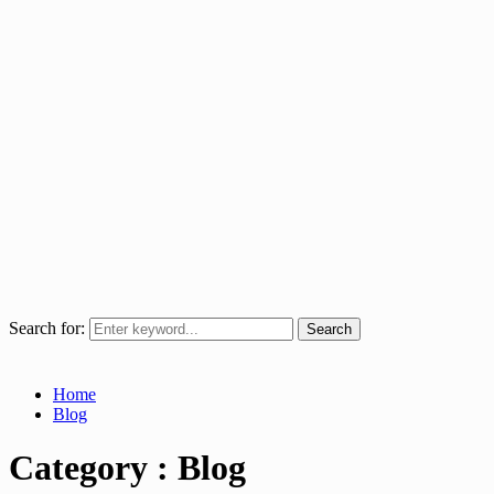
Search for:
Search
Home
Blog
Category : Blog