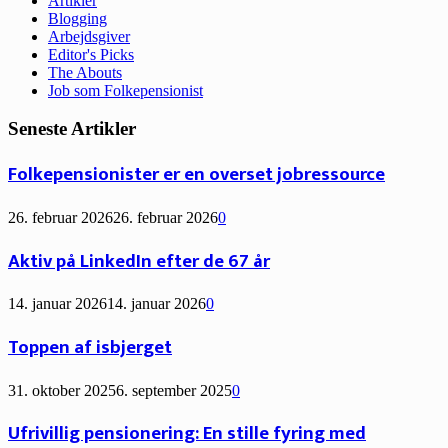
Artikler
Blogging
Arbejdsgiver
Editor's Picks
The Abouts
Job som Folkepensionist
Seneste Artikler
Folkepensionister er en overset jobressource
26. februar 2026
26. februar 2026
0
Aktiv på LinkedIn efter de 67 år
14. januar 2026
14. januar 2026
0
Toppen af isbjerget
31. oktober 2025
6. september 2025
0
Ufrivillig pensionering: En stille fyring med