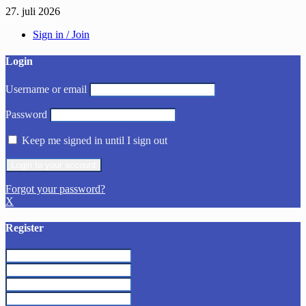
27. juli 2026
Sign in / Join
Login
Username or email
Password
Keep me signed in until I sign out
Forgot your password?
X
Register