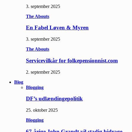
3. september 2025
The Abouts
En Fabel Løven & Myren
3. september 2025
The Abouts
Servicevilkår for folkepensionnist.com
2. september 2025
Blog
Blogging
DF’s udlændingepolitik
25. oktober 2025
Blogging
67-årige John Grandt vil stadig bidrage