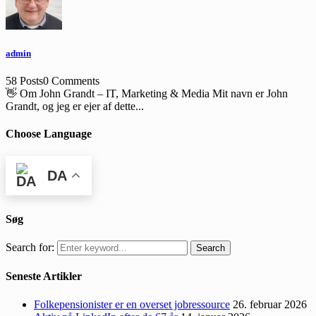
admin
58 Posts
0 Comments
👋 Om John Grandt – IT, Marketing & Media Mit navn er John
Grandt, og jeg er ejer af dette...
Choose Language
DA
Søg
Search for:
Search
Seneste Artikler
Folkepensionister er en overset jobressource
26. februar 2026