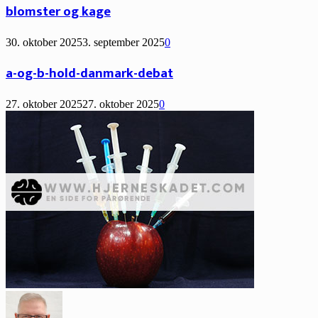
blomster og kage
30. oktober 2025
3. september 2025
0
a-og-b-hold-danmark-debat
27. oktober 2025
27. oktober 2025
0