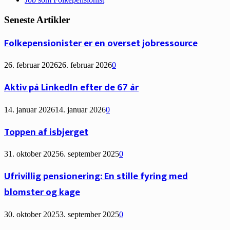
Seneste Artikler
Folkepensionister er en overset jobressource
26. februar 2026
26. februar 2026
0
Aktiv på LinkedIn efter de 67 år
14. januar 2026
14. januar 2026
0
Toppen af isbjerget
31. oktober 2025
6. september 2025
0
Ufrivillig pensionering: En stille fyring med
blomster og kage
30. oktober 2025
3. september 2025
0