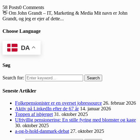
58 Posts
0 Comments
👋 Om John Grandt – IT, Marketing & Media Mit navn er John
Grandt, og jeg er ejer af dette...
Choose Language
DA
Søg
Search for:
Search
Seneste Artikler
Folkepensionister er en overset jobressource
26. februar 2026
Aktiv på LinkedIn efter de 67 år
14. januar 2026
Toppen af isbjerget
31. oktober 2025
Ufrivillig pensionering: En stille fyring med blomster og kage
30. oktober 2025
a-og-b-hold-danmark-debat
27. oktober 2025