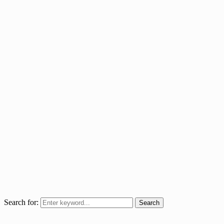
Search for:
Search