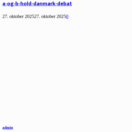
a-og-b-hold-danmark-debat
27. oktober 2025
27. oktober 2025
0
admin