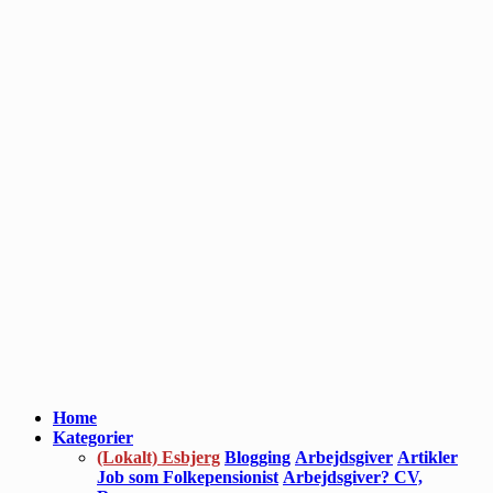
Home
Kategorier
(Lokalt) Esbjerg
Blogging
Arbejdsgiver
Artikler
Job som Folkepensionist
Arbejdsgiver? CV,