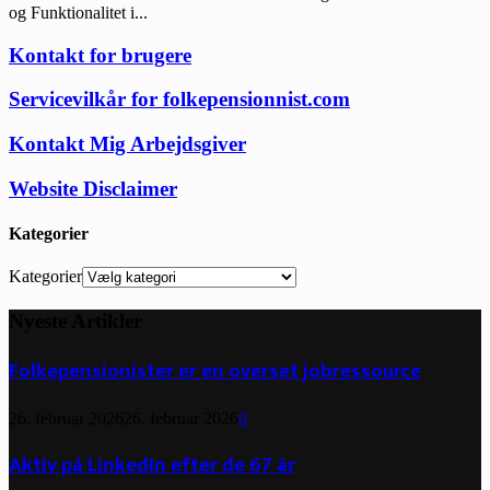
og Funktionalitet i...
Kontakt for brugere
Servicevilkår for folkepensionnist.com
Kontakt Mig Arbejdsgiver
Website Disclaimer
Kategorier
Kategorier
Nyeste Artikler
Folkepensionister er en overset jobressource
26. februar 2026
26. februar 2026
0
Aktiv på LinkedIn efter de 67 år