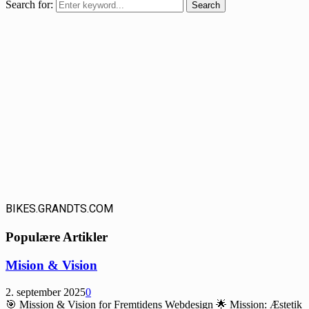
Search for:
Search
BIKES.GRANDTS.COM
Populære Artikler
Mision & Vision
2. september 2025
0
🎯 Mission & Vision for Fremtidens Webdesign 🌟 Mission: Æstetik