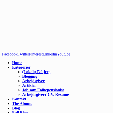
Facebook
Twitter
Pinterest
Linkedin
Youtube
Home
Kategorier
(Lokalt) Esbjerg
Blogging
Arbejdsgiver
Artikler
Job som Folkepensionist
Arbejdsgiver? CV, Resume
Kontakt
The Abouts
Blog
Full Blog