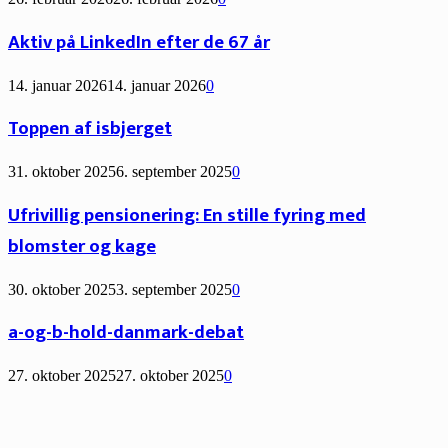
Aktiv på LinkedIn efter de 67 år
14. januar 2026
14. januar 2026
0
Toppen af isbjerget
31. oktober 2025
6. september 2025
0
Ufrivillig pensionering: En stille fyring med
blomster og kage
30. oktober 2025
3. september 2025
0
a-og-b-hold-danmark-debat
27. oktober 2025
27. oktober 2025
0