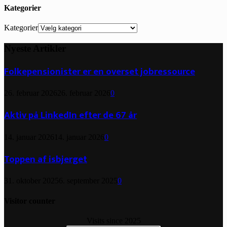
Kategorier
Kategorier
Nyeste Artikler
Folkepensionister er en overset jobressource
26. februar 2026
26. februar 2026
0
Aktiv på LinkedIn efter de 67 år
14. januar 2026
14. januar 2026
0
Toppen af isbjerget
31. oktober 2025
6. september 2025
0
Visitor counter
Visits since 2025