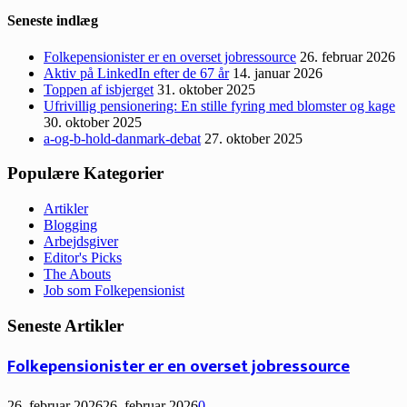
Seneste indlæg
Folkepensionister er en overset jobressource
26. februar 2026
Aktiv på LinkedIn efter de 67 år
14. januar 2026
Toppen af isbjerget
31. oktober 2025
Ufrivillig pensionering: En stille fyring med blomster og kage
30. oktober 2025
a-og-b-hold-danmark-debat
27. oktober 2025
Populære Kategorier
Artikler
Blogging
Arbejdsgiver
Editor's Picks
The Abouts
Job som Folkepensionist
Seneste Artikler
Folkepensionister er en overset jobressource
26. februar 2026
26. februar 2026
0