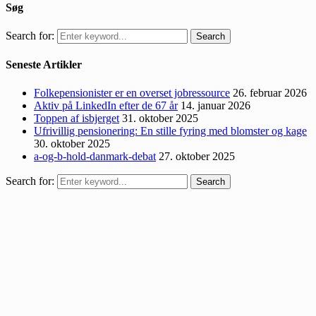
Søg
Search for:
Search
Seneste Artikler
Folkepensionister er en overset jobressource
26. februar 2026
Aktiv på LinkedIn efter de 67 år
14. januar 2026
Toppen af isbjerget
31. oktober 2025
Ufrivillig pensionering: En stille fyring med blomster og kage
30. oktober 2025
a-og-b-hold-danmark-debat
27. oktober 2025
Search for:
Search