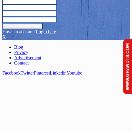
Have an account?
Login here
X
WWW.GRANDTS.COM
Blog
Privacy
Advertisement
Contact
Facebook
Twitter
Pinterest
Linkedin
Youtube