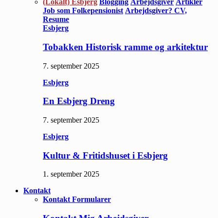
(Lokalt) Esbjerg
Blogging
Arbejdsgiver
Artikler
Job som Folkepensionist
Arbejdsgiver? CV,
Resume
Esbjerg
Tobakken Historisk ramme og arkitektur
7. september 2025
Esbjerg
En Esbjerg Dreng
7. september 2025
Esbjerg
Kultur & Fritidshuset i Esbjerg
1. september 2025
Kontakt
Kontakt Formularer