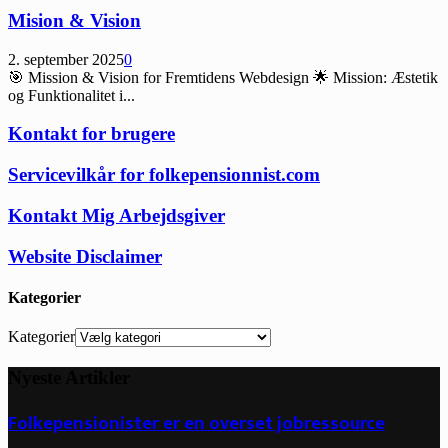
Mision & Vision
2. september 2025
0
🎯 Mission & Vision for Fremtidens Webdesign 🌟 Mission: Æstetik
og Funktionalitet i...
Kontakt for brugere
Servicevilkår for folkepensionnist.com
Kontakt Mig Arbejdsgiver
Website Disclaimer
Kategorier
Kategorier
Nyeste Artikler
Folkepensionister er en overset jobressource