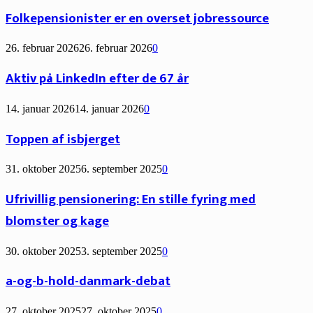
Folkepensionister er en overset jobressource
26. februar 2026
26. februar 2026
0
Aktiv på LinkedIn efter de 67 år
14. januar 2026
14. januar 2026
0
Toppen af isbjerget
31. oktober 2025
6. september 2025
0
Ufrivillig pensionering: En stille fyring med
blomster og kage
30. oktober 2025
3. september 2025
0
a-og-b-hold-danmark-debat
27. oktober 2025
27. oktober 2025
0