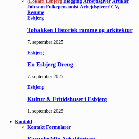
(Lokalt) Esbjerg
Blogging
Arbejdsgiver
Artikler
Job som Folkepensionist
Arbejdsgiver? CV,
Resume
Esbjerg
Tobakken Historisk ramme og arkitektur
7. september 2025
Esbjerg
En Esbjerg Dreng
7. september 2025
Esbjerg
Kultur & Fritidshuset i Esbjerg
1. september 2025
Kontakt
Kontakt Formularer