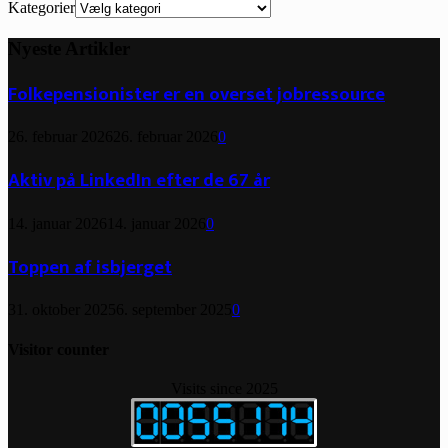
Kategorier
Nyeste Artikler
Folkepensionister er en overset jobressource
26. februar 2026
26. februar 2026
0
Aktiv på LinkedIn efter de 67 år
14. januar 2026
14. januar 2026
0
Toppen af isbjerget
31. oktober 2025
6. september 2025
0
Visitor counter
Visits since 2025