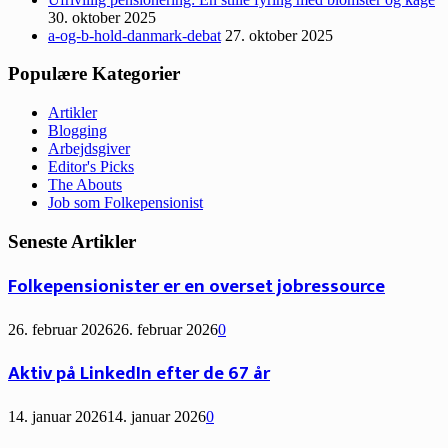
30. oktober 2025
a-og-b-hold-danmark-debat
27. oktober 2025
Populære Kategorier
Artikler
Blogging
Arbejdsgiver
Editor's Picks
The Abouts
Job som Folkepensionist
Seneste Artikler
Folkepensionister er en overset jobressource
26. februar 2026
26. februar 2026
0
Aktiv på LinkedIn efter de 67 år
14. januar 2026
14. januar 2026
0