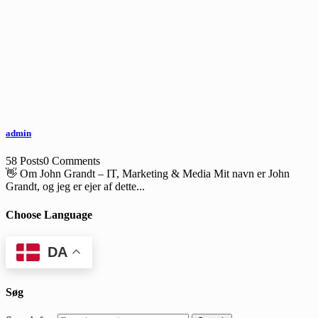
admin
58 Posts
0 Comments
👋 Om John Grandt – IT, Marketing & Media Mit navn er John
Grandt, og jeg er ejer af dette...
Choose Language
DA
Søg