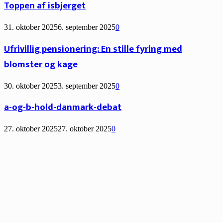
Toppen af isbjerget
31. oktober 2025
6. september 2025
0
Ufrivillig pensionering: En stille fyring med
blomster og kage
30. oktober 2025
3. september 2025
0
a-og-b-hold-danmark-debat
27. oktober 2025
27. oktober 2025
0