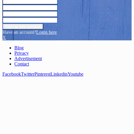
Have an account?
Login here
X
Blog
Privacy
Advertisement
Contact
Facebook
Twitter
Pinterest
Linkedin
Youtube