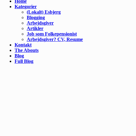
Home
Kategorier
(Lokalt) Esbjerg
Blogging
Arbejdsgiver
Artikler
Job som Folkepensionist
Arbejdsgiver? CV, Resume
Kontakt
The Abouts
Blog
Full Blog