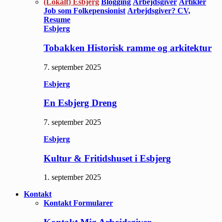
(Lokalt) Esbjerg
Blogging
Arbejdsgiver
Artikler
Job som Folkepensionist
Arbejdsgiver? CV,
Resume
Esbjerg
Tobakken Historisk ramme og arkitektur
7. september 2025
Esbjerg
En Esbjerg Dreng
7. september 2025
Esbjerg
Kultur & Fritidshuset i Esbjerg
1. september 2025
Kontakt
Kontakt Formularer