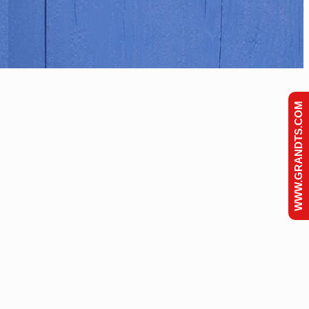
WWW.GRANDTS.COM