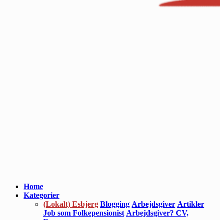
Home
Kategorier
(Lokalt) Esbjerg
Blogging
Arbejdsgiver
Artikler
Job som Folkepensionist
Arbejdsgiver? CV,