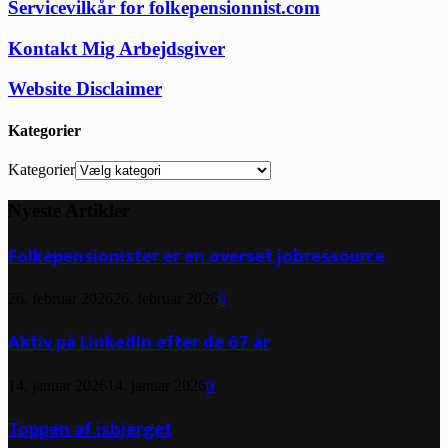
Servicevilkår for folkepensionnist.com
Kontakt Mig Arbejdsgiver
Website Disclaimer
Kategorier
Kategorier
Nyeste Artikler
Folkepensionister er en overset jobressource
26. februar 2026
26. februar 2026
0
Aktiv på LinkedIn efter de 67 år
14. januar 2026
14. januar 2026
0
Toppen af isbjerget