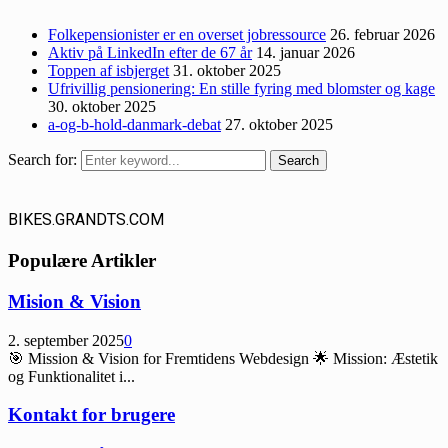
Folkepensionister er en overset jobressource
26. februar 2026
Aktiv på LinkedIn efter de 67 år
14. januar 2026
Toppen af isbjerget
31. oktober 2025
Ufrivillig pensionering: En stille fyring med blomster og kage
30. oktober 2025
a-og-b-hold-danmark-debat
27. oktober 2025
Search for:
Search
BIKES.GRANDTS.COM
Populære Artikler
Mision & Vision
2. september 2025
0
🎯 Mission & Vision for Fremtidens Webdesign 🌟 Mission: Æstetik
og Funktionalitet i...
Kontakt for brugere