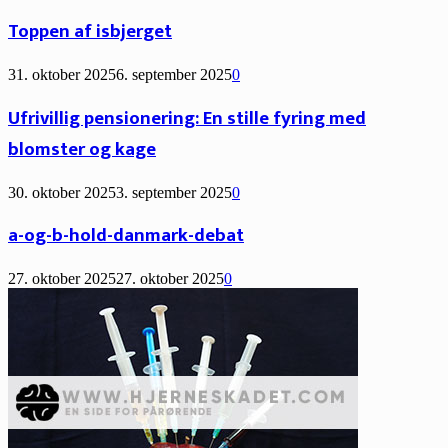
Toppen af isbjerget
31. oktober 2025
6. september 2025
0
Ufrivillig pensionering: En stille fyring med
blomster og kage
30. oktober 2025
3. september 2025
0
a-og-b-hold-danmark-debat
27. oktober 2025
27. oktober 2025
0