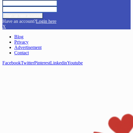
Have an account?
Login here
X
Blog
Privacy
Advertisement
Contact
Facebook
Twitter
Pinterest
Linkedin
Youtube