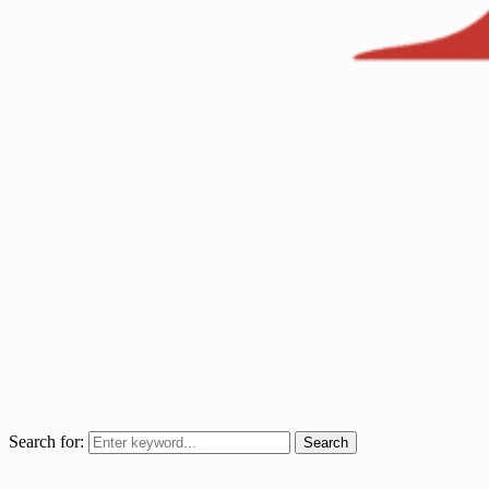
Search for:
Search