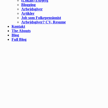
(Lokalt) Esbjerg
Blogging
Arbejdsgiver
Artikler
Job som Folkepensionist
Arbejdsgiver? CV, Resume
Kontakt
The Abouts
Blog
Full Blog