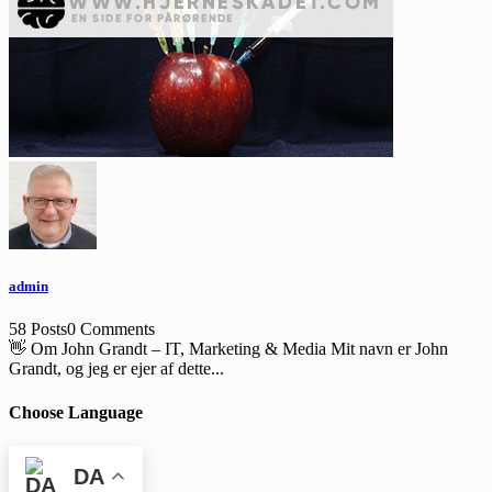
admin
58 Posts
0 Comments
👋 Om John Grandt – IT, Marketing & Media Mit navn er John
Grandt, og jeg er ejer af dette...
Choose Language
DA