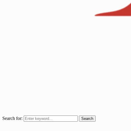
Search for:
Search