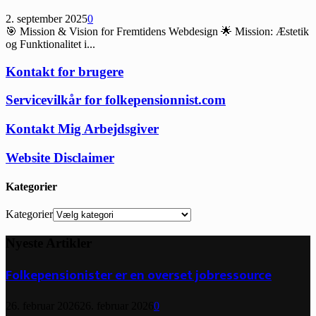
2. september 2025
0
🎯 Mission & Vision for Fremtidens Webdesign 🌟 Mission: Æstetik
og Funktionalitet i...
Kontakt for brugere
Servicevilkår for folkepensionnist.com
Kontakt Mig Arbejdsgiver
Website Disclaimer
Kategorier
Kategorier
Nyeste Artikler
Folkepensionister er en overset jobressource
26. februar 2026
26. februar 2026
0