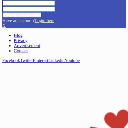
Have an account?
Login here
X
Blog
Privacy
Advertisement
Contact
Facebook
Twitter
Pinterest
Linkedin
Youtube