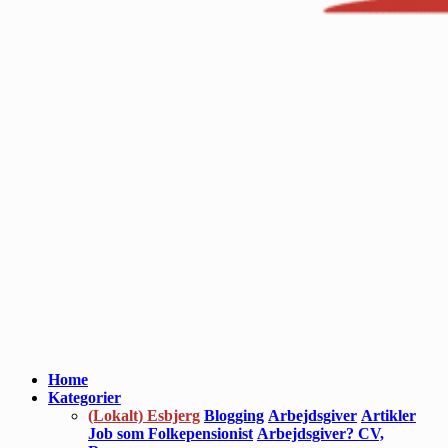
Home
Kategorier
(Lokalt) Esbjerg
Blogging
Arbejdsgiver
Artikler
Job som Folkepensionist
Arbejdsgiver? CV,