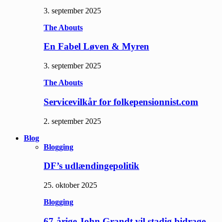
3. september 2025
The Abouts
En Fabel Løven & Myren
3. september 2025
The Abouts
Servicevilkår for folkepensionnist.com
2. september 2025
Blog
Blogging
DF’s udlændingepolitik
25. oktober 2025
Blogging
67-årige John Grandt vil stadig bidrage