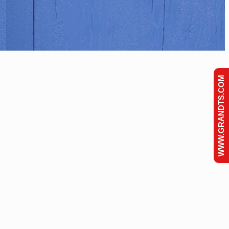
WWW.GRANDTS.COM